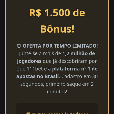
R$ 1.500 de
Bônus!
⏰
OFERTA POR TEMPO LIMITADO!
Junte-se a mais de
1,2 milhão de
jogadores
que já descobriram por
que 111bet é a
plataforma nº 1 de
apostas no Brasil
. Cadastro em 30
segundos, primeiro saque em 2
minutos!