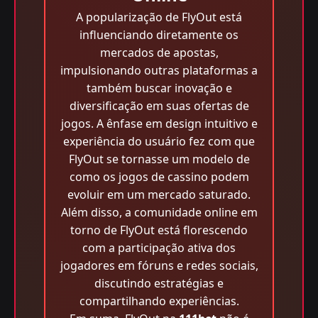
A popularização de FlyOut está
influenciando diretamente os
mercados de apostas,
impulsionando outras plataformas a
também buscar inovação e
diversificação em suas ofertas de
jogos. A ênfase em design intuitivo e
experiência do usuário fez com que
FlyOut se tornasse um modelo de
como os jogos de cassino podem
evoluir em um mercado saturado.
Além disso, a comunidade online em
torno de FlyOut está florescendo
com a participação ativa dos
jogadores em fóruns e redes sociais,
discutindo estratégias e
compartilhando experiências.