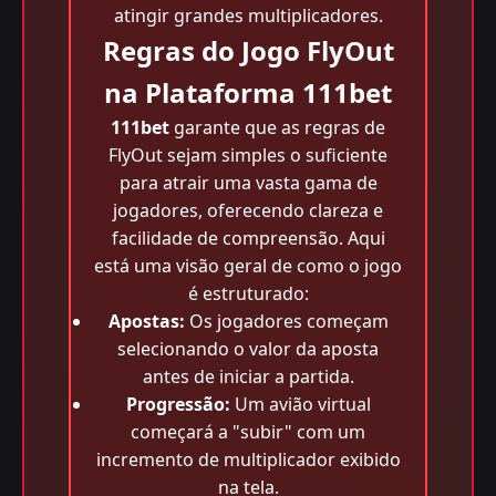
atingir grandes multiplicadores.
Regras do Jogo FlyOut
na Plataforma 111bet
111bet
garante que as regras de
FlyOut sejam simples o suficiente
para atrair uma vasta gama de
jogadores, oferecendo clareza e
facilidade de compreensão. Aqui
está uma visão geral de como o jogo
é estruturado:
Apostas:
Os jogadores começam
selecionando o valor da aposta
antes de iniciar a partida.
Progressão:
Um avião virtual
começará a "subir" com um
incremento de multiplicador exibido
na tela.