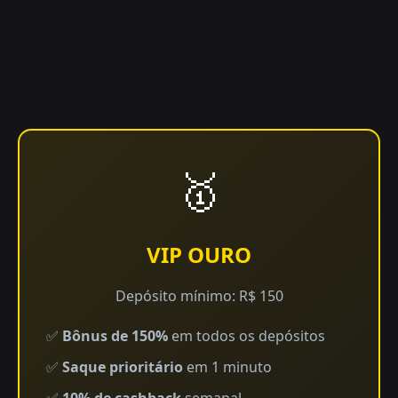
🥇
VIP OURO
Depósito mínimo: R$ 150
✅
Bônus de 150%
em todos os depósitos
✅
Saque prioritário
em 1 minuto