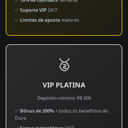
✅
10% de cashback
semanal
✅
Suporte VIP
24/7
✅
Limites de aposta
maiores
🥈
VIP PLATINA
Depósito mínimo: R$ 600
✅
Bônus de 200%
+ todos os benefícios do
Ouro