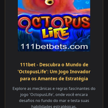
111bet - Descubra o Mundo de
'OctopusLife': Um Jogo Inovador
para os Amantes de Estratégia
Explore as mecânicas e regras fascinantes do
jogo 'OctopusLife', onde você encara
desafios no fundo do mar e testa suas
habilidades estratégicas.