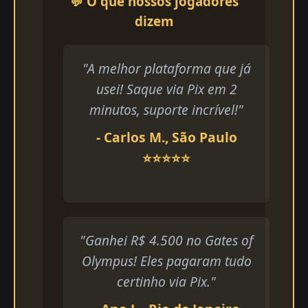
💬 O que nossos jogadores
dizem
"A melhor plataforma que já
usei! Saque via Pix em 2
minutos, suporte incrível!"
- Carlos M., São Paulo
⭐⭐⭐⭐⭐
"Ganhei R$ 4.500 no Gates of
Olympus! Eles pagaram tudo
certinho via Pix."