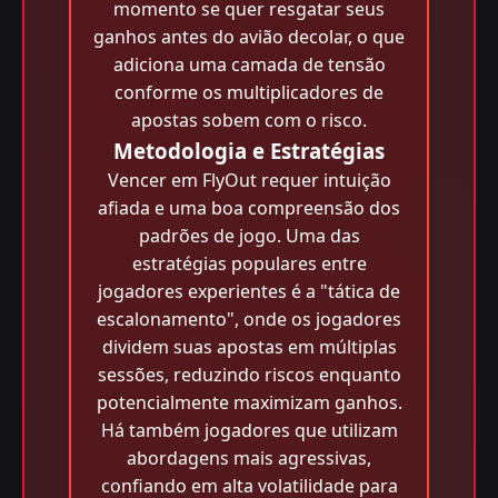
momento se quer resgatar seus
ganhos antes do avião decolar, o que
adiciona uma camada de tensão
conforme os multiplicadores de
apostas sobem com o risco.
Metodologia e Estratégias
Vencer em FlyOut requer intuição
afiada e uma boa compreensão dos
padrões de jogo. Uma das
estratégias populares entre
jogadores experientes é a "tática de
escalonamento", onde os jogadores
dividem suas apostas em múltiplas
sessões, reduzindo riscos enquanto
potencialmente maximizam ganhos.
Há também jogadores que utilizam
abordagens mais agressivas,
confiando em alta volatilidade para