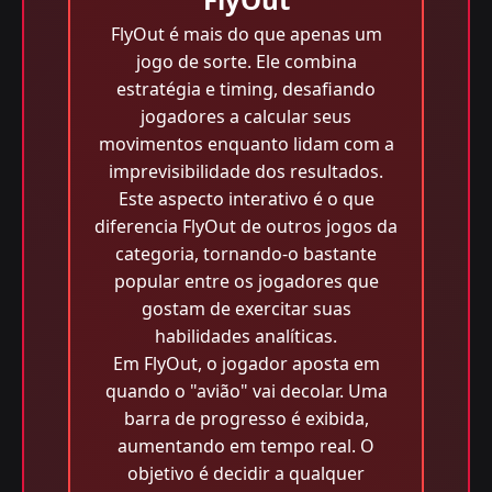
FlyOut é mais do que apenas um
jogo de sorte. Ele combina
estratégia e timing, desafiando
jogadores a calcular seus
movimentos enquanto lidam com a
imprevisibilidade dos resultados.
Este aspecto interativo é o que
diferencia FlyOut de outros jogos da
categoria, tornando-o bastante
popular entre os jogadores que
gostam de exercitar suas
habilidades analíticas.
Em FlyOut, o jogador aposta em
quando o "avião" vai decolar. Uma
barra de progresso é exibida,
aumentando em tempo real. O
objetivo é decidir a qualquer