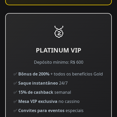
🥈
PLATINUM VIP
Depósito mínimo: R$ 600
✅
Bônus de 200%
+ todos os benefícios Gold
✅
Saque instantâneo
24/7
✅
15% de cashback
semanal
✅
Mesa VIP exclusiva
no cassino
✅
Convites para eventos
especiais