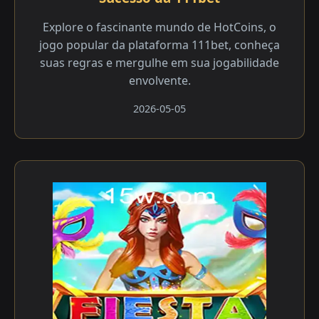
Explore o fascinante mundo de HotCoins, o
jogo popular da plataforma 111bet, conheça
suas regras e mergulhe em sua jogabilidade
envolvente.
2026-05-05