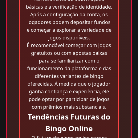
básicas e a verificação de identidade.
Após a configuração da conta, os
jogadores podem depositar fundos
e começar a explorar a variedade de
jogos disponíveis.
É recomendável começar com jogos
gratuitos ou com apostas baixas
para se familiarizar com o
funcionamento da plataforma e das
diferentes variantes de bingo
oferecidas. À medida que o jogador
ganha confiança e experiência, ele
pode optar por participar de jogos
com prêmios mais substanciais.
Tendências Futuras do
Bingo Online