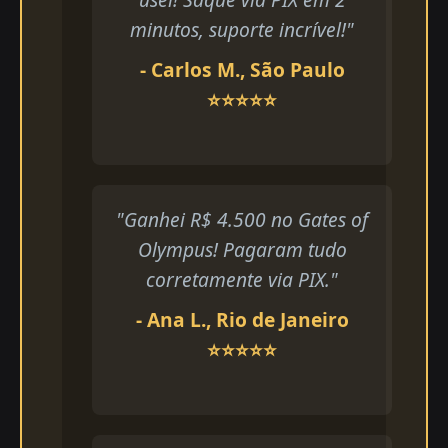
minutos, suporte incrível!"
- Carlos M., São Paulo
⭐⭐⭐⭐⭐
"Ganhei R$ 4.500 no Gates of
Olympus! Pagaram tudo
corretamente via PIX."
- Ana L., Rio de Janeiro
⭐⭐⭐⭐⭐