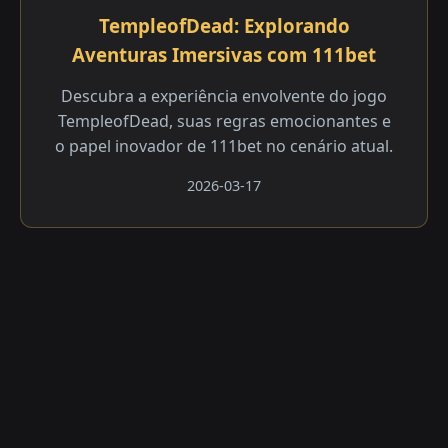
TempleofDead: Explorando
Aventuras Imersivas com 111bet
Descubra a experiência envolvente do jogo
TempleofDead, suas regras emocionantes e
o papel inovador de 111bet no cenário atual.
2026-03-17