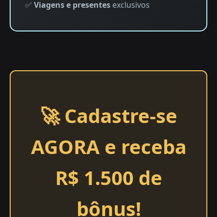
✅
Viagens e presentes
exclusivos
🚀 Cadastre-se
AGORA e receba
R$ 1.500 de
bônus!