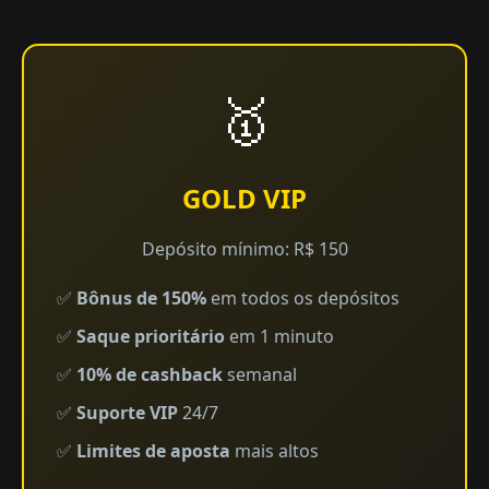
🥇
GOLD VIP
Depósito mínimo: R$ 150
✅
Bônus de 150%
em todos os depósitos
✅
Saque prioritário
em 1 minuto
✅
10% de cashback
semanal
✅
Suporte VIP
24/7
✅
Limites de aposta
mais altos