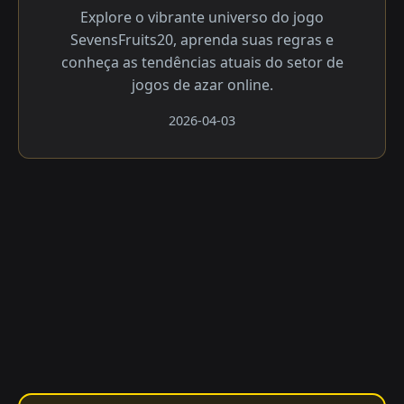
Explore o vibrante universo do jogo
SevensFruits20, aprenda suas regras e
conheça as tendências atuais do setor de
jogos de azar online.
2026-04-03