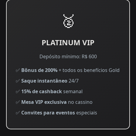
🥈
PLATINUM VIP
Depósito mínimo: R$ 600
✅
Bônus de 200%
+ todos os benefícios Gold
✅
Saque instantâneo
24/7
✅
15% de cashback
semanal
✅
Mesa VIP exclusiva
no cassino
✅
Convites para eventos
especiais