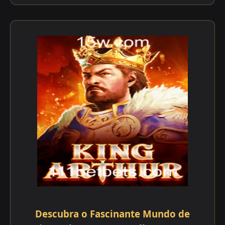
Descubra o Fascinante Mundo de