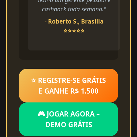
cashback toda semana."
- Roberto S., Brasília
⭐⭐⭐⭐⭐
⭐ REGISTRE-SE GRÁTIS
E GANHE R$ 1.500
🎮 JOGAR AGORA –
DEMO GRÁTIS