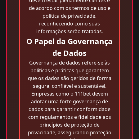
devem estar plenamente cientes e
de acordo com os termos de uso e
política de privacidade,
reconhecendo como suas
informações serão tratadas.
O Papel da Governança
de Dados
Governança de dados refere-se às
políticas e práticas que garantem
que os dados são geridos de forma
segura, confiável e sustentável.
Empresas como o 111bet devem
adotar uma forte governança de
dados para garantir conformidade
com regulamentos e fidelidade aos
princípios de proteção de
privacidade, assegurando proteção