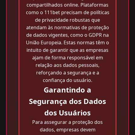
compartilhados online. Plataformas
como o 111bet precisam de políticas
de privacidade robustas que
atendam às normativas de proteção
de dados vigentes, como o GDPR na
União Europeia. Estas normas têm o
intuito de garantir que as empresas
ajam de forma responsável em
relação aos dados pessoais,
reforçando a segurança e a
confiança do usuário.
Garantindo a
Segurança dos Dados
dos Usuários
Para assegurar a proteção dos
dados, empresas devem