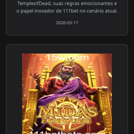
TempleofDead, suas regras emocionantes e
o papel inovador de 111bet no cenário atual.
2026-03-17