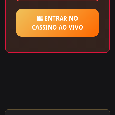
🎰 ENTRAR NO
CASSINO AO VIVO