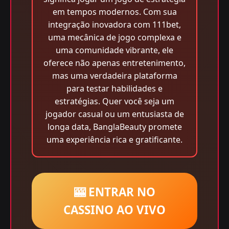
em tempos modernos. Com sua
integração inovadora com 111bet,
uma mecânica de jogo complexa e
uma comunidade vibrante, ele
oferece não apenas entretenimento,
mas uma verdadeira plataforma
para testar habilidades e
estratégias. Quer você seja um
jogador casual ou um entusiasta de
longa data, BanglaBeauty promete
uma experiência rica e gratificante.
🎰 ENTRAR NO
CASSINO AO VIVO