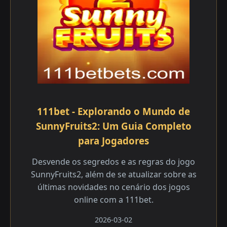
111bet - Explorando o Mundo de
SunnyFruits2: Um Guia Completo
para Jogadores
Desvende os segredos e as regras do jogo
SunnyFruits2, além de se atualizar sobre as
últimas novidades no cenário dos jogos
online com a 111bet.
2026-03-02