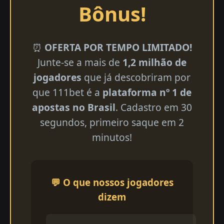
Bônus!
⏰
OFERTA POR TEMPO LIMITADO!
Junte-se a mais de
1,2 milhão de
jogadores
que já descobriram por
que 111bet é a
plataforma nº 1 de
apostas no Brasil
. Cadastro em 30
segundos, primeiro saque em 2
minutos!
💬 O que nossos jogadores
dizem