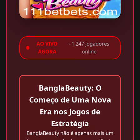
AO VIVO
- 1.247 jogadores
AGORA
online
BanglaBeauty: O
Começo de Uma Nova
Era nos Jogos de
Estratégia
BanglaBeauty não é apenas mais um