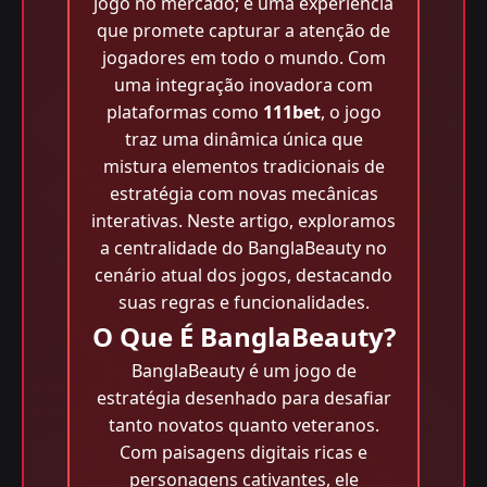
jogo no mercado; é uma experiência
que promete capturar a atenção de
jogadores em todo o mundo. Com
uma integração inovadora com
plataformas como
111bet
, o jogo
traz uma dinâmica única que
mistura elementos tradicionais de
estratégia com novas mecânicas
interativas. Neste artigo, exploramos
a centralidade do BanglaBeauty no
cenário atual dos jogos, destacando
suas regras e funcionalidades.
O Que É BanglaBeauty?
BanglaBeauty é um jogo de
estratégia desenhado para desafiar
tanto novatos quanto veteranos.
Com paisagens digitais ricas e
personagens cativantes, ele