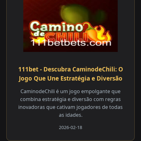
111bet - Descubra CaminodeChili: O
Jogo Que Une Estratégia e Diversão
CaminodeChili é um jogo empolgante que
combina estratégia e diversão com regras
inovadoras que cativam jogadores de todas
as idades.
2026-02-18