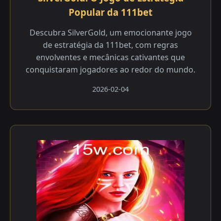
Popular da 111bet
Descubra SilverGold, um emocionante jogo
de estratégia da 111bet, com regras
envolventes e mecânicas cativantes que
conquistaram jogadores ao redor do mundo.
2026-02-04