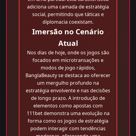
adiciona uma camada de estratégia
social, permitindo que táticas e
diplomacia coexistam.
Imersão no Cenário
Atual
Nos dias de hoje, onde os jogos são
focados em microtransações e
modos de jogo rápidos,
BanglaBeauty se destaca ao oferecer
um mergulho profundo na
estratégia envolvente e nas decisões
de longo prazo. A introdução de
elementos como apostas com
111bet demonstra uma evolução na
forma como os jogos de estratégia
podem interagir com tendências