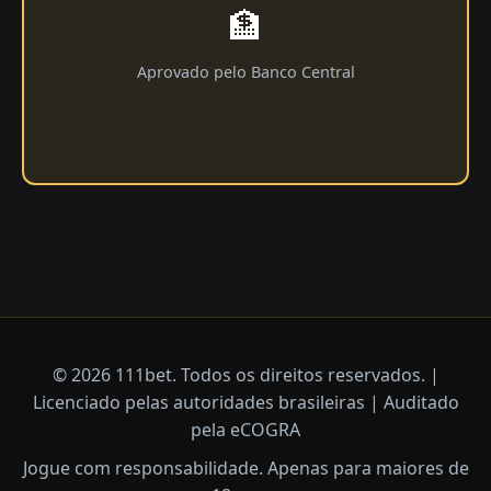
🏦
Aprovado pelo Banco Central
© 2026 111bet. Todos os direitos reservados. |
Licenciado pelas autoridades brasileiras | Auditado
pela eCOGRA
Jogue com responsabilidade. Apenas para maiores de