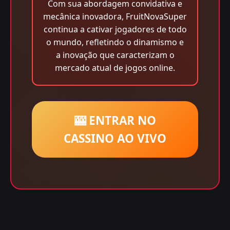
Com sua abordagem convidativa e
mecânica inovadora, FruitNovaSuper
continua a cativar jogadores de todo
o mundo, refletindo o dinamismo e
a inovação que caracterizam o
mercado atual de jogos online.
🎰 ENTRAR NO
CASSINO AO VIVO