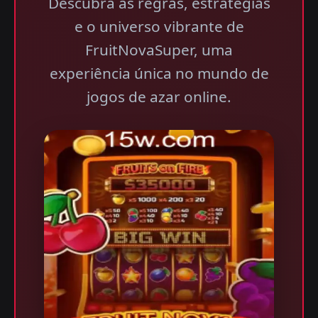
Descubra as regras, estratégias
e o universo vibrante de
FruitNovaSuper, uma
experiência única no mundo de
jogos de azar online.