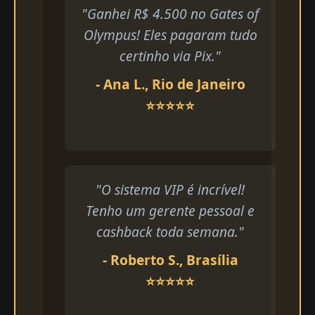
"Ganhei R$ 4.500 no Gates of
Olympus! Eles pagaram tudo
certinho via Pix."
- Ana L., Rio de Janeiro
⭐⭐⭐⭐⭐
"O sistema VIP é incrível!
Tenho um gerente pessoal e
cashback toda semana."
- Roberto S., Brasília
⭐⭐⭐⭐⭐