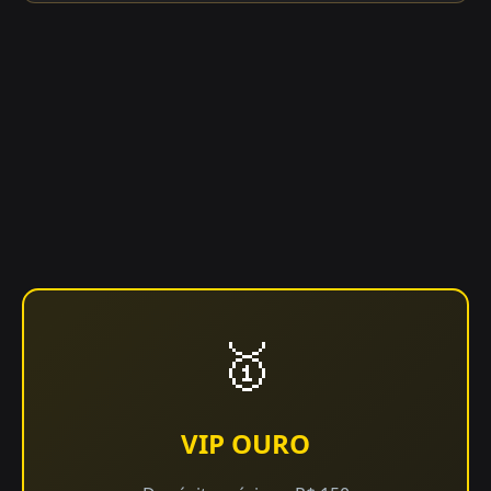
🥇
VIP OURO