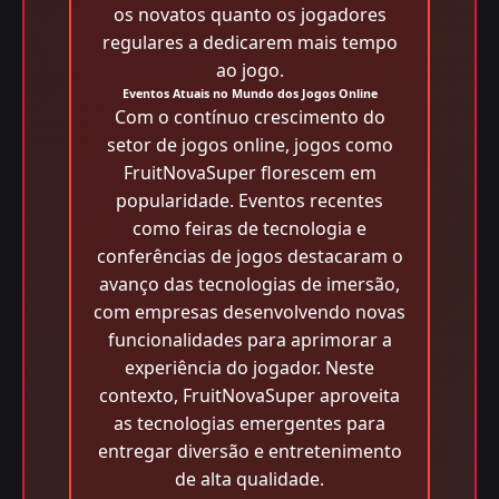
os novatos quanto os jogadores
regulares a dedicarem mais tempo
ao jogo.
Eventos Atuais no Mundo dos Jogos Online
Com o contínuo crescimento do
setor de jogos online, jogos como
FruitNovaSuper florescem em
popularidade. Eventos recentes
como feiras de tecnologia e
conferências de jogos destacaram o
avanço das tecnologias de imersão,
com empresas desenvolvendo novas
funcionalidades para aprimorar a
experiência do jogador. Neste
contexto, FruitNovaSuper aproveita
as tecnologias emergentes para
entregar diversão e entretenimento
de alta qualidade.