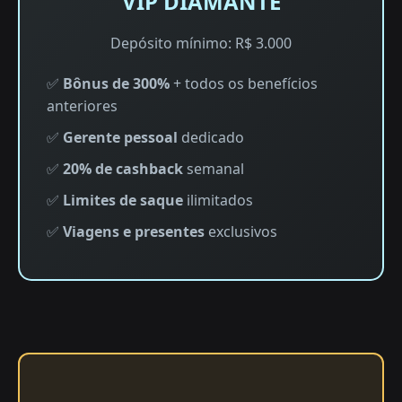
VIP DIAMANTE
Depósito mínimo: R$ 3.000
✅
Bônus de 300%
+ todos os benefícios
anteriores
✅
Gerente pessoal
dedicado
✅
20% de cashback
semanal
✅
Limites de saque
ilimitados
✅
Viagens e presentes
exclusivos