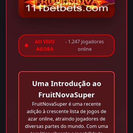
AO VIVO
- 1.247 jogadores
AGORA
online
Uma Introdução ao
FruitNovaSuper
FruitNovaSuper é uma recente
adição à crescente lista de jogos de
azar online, atraindo jogadores de
diversas partes do mundo. Com uma