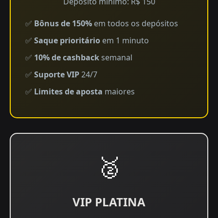
Depósito mínimo: R$ 150
✅
Bônus de 150%
em todos os depósitos
✅
Saque prioritário
em 1 minuto
✅
10% de cashback
semanal
✅
Suporte VIP
24/7
✅
Limites de aposta
maiores
🥈
VIP PLATINA