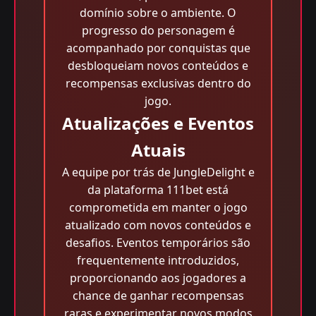
domínio sobre o ambiente. O
progresso do personagem é
acompanhado por conquistas que
desbloqueiam novos conteúdos e
recompensas exclusivas dentro do
jogo.
Atualizações e Eventos
Atuais
A equipe por trás de JungleDelight e
da plataforma 111bet está
comprometida em manter o jogo
atualizado com novos conteúdos e
desafios. Eventos temporários são
frequentemente introduzidos,
proporcionando aos jogadores a
chance de ganhar recompensas
raras e experimentar novos modos