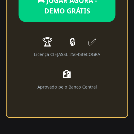
🎮 JOGAR AGORA -
DEMO GRÁTIS
🏆
🔒
✅
Licença CIEJA
SSL 256-bit
eCOGRA
🏦
Aprovado pelo Banco Central