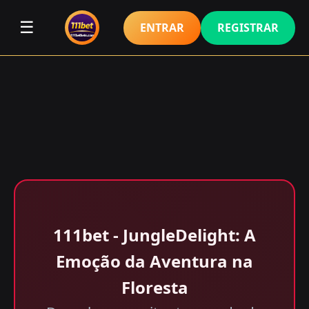
☰
ENTRAR
REGISTRAR
111bet - JungleDelight: A
Emoção da Aventura na
Floresta