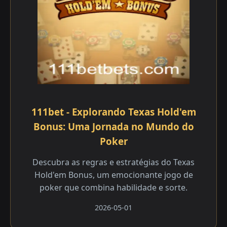
111bet - Explorando Texas Hold'em
Bonus: Uma Jornada no Mundo do
Poker
Descubra as regras e estratégias do Texas
Hold'em Bonus, um emocionante jogo de
poker que combina habilidade e sorte.
2026-05-01