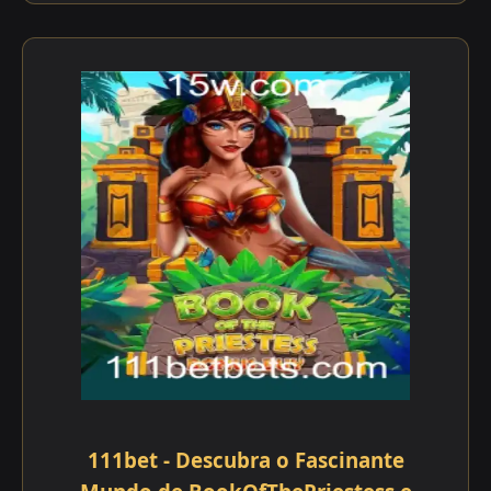
111bet - Descubra o Fascinante