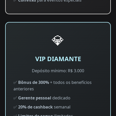
✅
Convites
para eventos especiais
💎
VIP DIAMANTE
Depósito mínimo: R$ 3.000
✅
Bônus de 300%
+ todos os benefícios
anteriores
✅
Gerente pessoal
dedicado
✅
20% de cashback
semanal