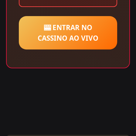
🎰 ENTRAR NO
CASSINO AO VIVO