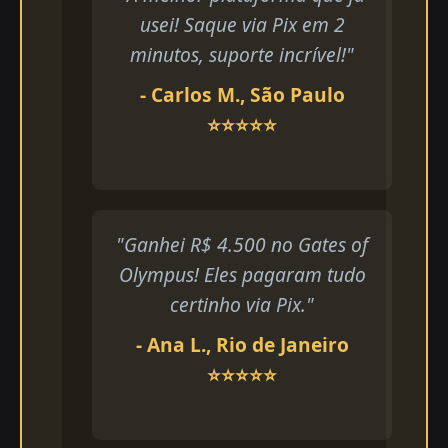
usei! Saque via Pix em 2
minutos, suporte incrível!"
- Carlos M., São Paulo
⭐⭐⭐⭐⭐
"Ganhei R$ 4.500 no Gates of
Olympus! Eles pagaram tudo
certinho via Pix."
- Ana L., Rio de Janeiro
⭐⭐⭐⭐⭐