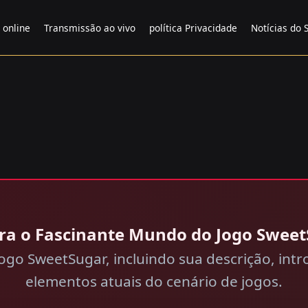
 online
Transmissão ao vivo
política Privacidade
Notícias do 
bra o Fascinante Mundo do Jogo Sweet
ogo SweetSugar, incluindo sua descrição, intr
elementos atuais do cenário de jogos.