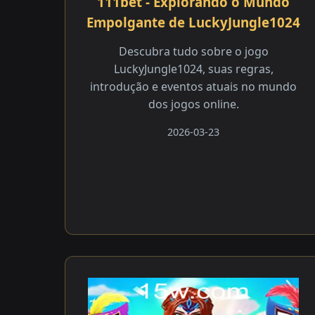
111bet - Explorando o Mundo
Empolgante de LuckyJungle1024
Descubra tudo sobre o jogo
LuckyJungle1024, suas regras,
introdução e eventos atuais no mundo
dos jogos online.
2026-03-23