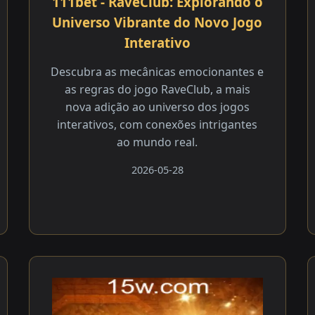
111bet - RaveClub: Explorando o
Universo Vibrante do Novo Jogo
Interativo
Descubra as mecânicas emocionantes e
as regras do jogo RaveClub, a mais
nova adição ao universo dos jogos
interativos, com conexões intrigantes
ao mundo real.
2026-05-28