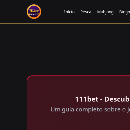
Início
Pesca
Mahjong
Bingo
111bet - Descu
Um guia completo sobre o j