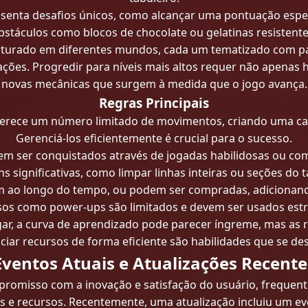
senta desafios únicos, como alcançar uma pontuação específ
bstáculos como blocos de chocolate ou gelatinas resistente
turado em diferentes mundos, cada um tematizado com p
ações. Progredir para níveis mais altos requer não apenas
novas mecânicas que surgem à medida que o jogo avança.
Regras Principais
ferece um número limitado de movimentos, criando uma cam
Gerenciá-los eficientemente é crucial para o sucesso.
 ser conquistados através de jogadas habilidosas ou com
s significativas, como limpar linhas inteiras ou seções do t
m ao longo do tempo, ou podem ser compradas, adicionan
os como power-ups são limitados e devem ser usados est
r, a curva de aprendizado pode parecer íngreme, mas as 
iar recursos de forma eficiente são habilidades que se de
Eventos Atuais e Atualizações Recente
promisso com a inovação e satisfação do usuário, frequen
s e recursos. Recentemente, uma atualização incluiu um e