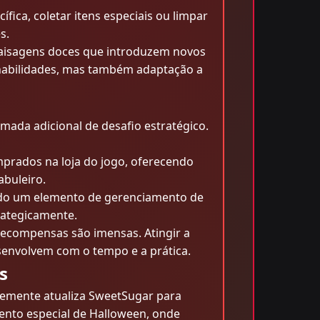
ica, coletar itens especiais ou limpar
s.
aisagens doces que introduzem novos
 habilidades, mas também adaptação a
ada adicional de desafio estratégico.
prados na loja do jogo, oferecendo
abuleiro.
do um elemento de gerenciamento de
rategicamente.
recompensas são imensas. Atingir a
senvolvem com o tempo e a prática.
s
temente atualiza SweetSugar para
vento especial de Halloween, onde