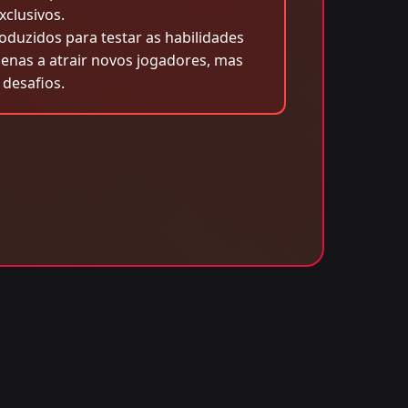
clusivos.
oduzidos para testar as habilidades
enas a atrair novos jogadores, mas
desafios.